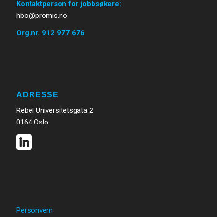
Kontaktperson for jobbsøkere:
hbo@promis.no
Org.nr. 912 977 676
ADRESSE
Rebel Universitetsgata 2
0164 Oslo
Personvern