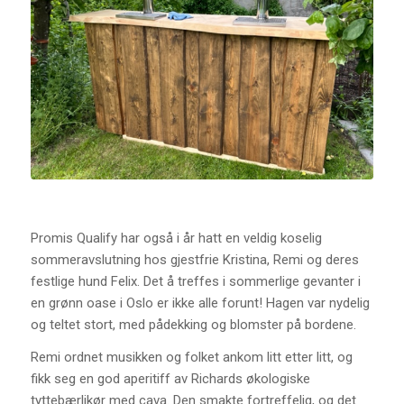
Promis Qualify har også i år hatt en veldig koselig
sommeravslutning hos gjestfrie Kristina, Remi og deres
festlige hund Felix. Det å treffes i sommerlige gevanter i
en grønn oase i Oslo er ikke alle forunt! Hagen var nydelig
og teltet stort, med pådekking og blomster på bordene.
Remi ordnet musikken og folket ankom litt etter litt, og
fikk seg en god aperitiff av Richards økologiske
tyttebærlikør med cava. Den smakte fortreffelig, og det